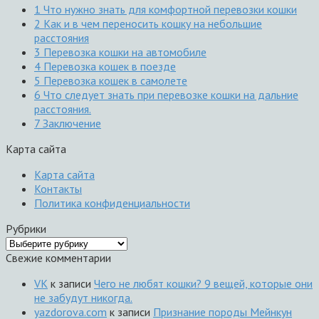
1
Что нужно знать для комфортной перевозки кошки
2
Как и в чем переносить кошку на небольшие
расстояния
3
Перевозка кошки на автомобиле
4
Перевозка кошек в поезде
5
Перевозка кошек в самолете
6
Что следует знать при перевозке кошки на дальние
расстояния.
7
Заключение
Карта сайта
Карта сайта
Контакты
Политика конфиденциальности
Рубрики
Рубрики
Свежие комментарии
VK
к записи
Чего не любят кошки? 9 вещей, которые они
не забудут никогда.
yazdorova.com
к записи
Признание породы Мейнкун