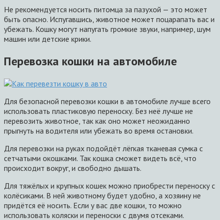
Не рекомендуется носить питомца за пазухой — это может
быть опасно. Испугавшись, животное может поцарапать вас и
убежать. Кошку могут напугать громкие звуки, например, шум
машин или детские крики.
Перевозка кошки на автомобиле
Для безопасной перевозки кошки в автомобиле лучше всего
использовать пластиковую переноску. Без неё лучше не
перевозить животное, так как оно может неожиданно
прыгнуть на водителя или убежать во время остановки.
Для перевозки на руках подойдёт лёгкая тканевая сумка с
сетчатыми окошками. Так кошка сможет видеть всё, что
происходит вокруг, и свободно дышать.
Для тяжёлых и крупных кошек можно приобрести переноску с
колёсиками. В ней животному будет удобно, а хозяину не
придётся её носить. Если у вас две кошки, то можно
использовать коляски и переноски с двумя отсеками.