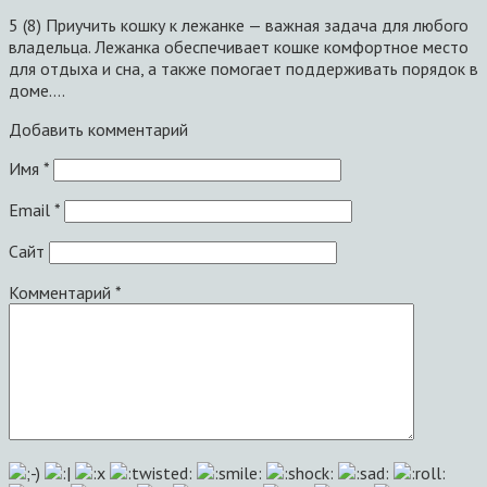
5 (8) Приучить кошку к лежанке — важная задача для любого
владельца. Лежанка обеспечивает кошке комфортное место
для отдыха и сна, а также помогает поддерживать порядок в
доме….
Добавить комментарий
Имя
*
Email
*
Сайт
Комментарий
*