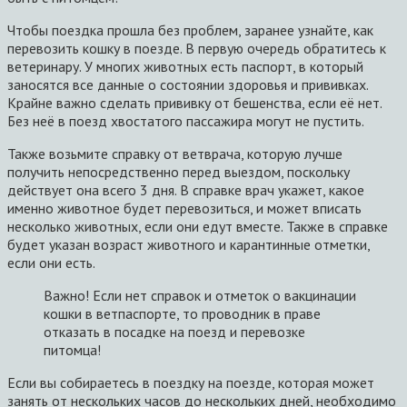
Чтобы поездка прошла без проблем, заранее узнайте, как
перевозить кошку в поезде. В первую очередь обратитесь к
ветеринару. У многих животных есть паспорт, в который
заносятся все данные о состоянии здоровья и прививках.
Крайне важно сделать прививку от бешенства, если её нет.
Без неё в поезд хвостатого пассажира могут не пустить.
Также возьмите справку от ветврача, которую лучше
получить непосредственно перед выездом, поскольку
действует она всего 3 дня. В справке врач укажет, какое
именно животное будет перевозиться, и может вписать
несколько животных, если они едут вместе. Также в справке
будет указан возраст животного и карантинные отметки,
если они есть.
Важно! Если нет справок и отметок о вакцинации
кошки в ветпаспорте, то проводник в праве
отказать в посадке на поезд и перевозке
питомца!
Если вы собираетесь в поездку на поезде, которая может
занять от нескольких часов до нескольких дней, необходимо