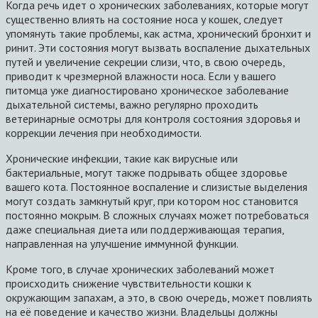
Когда речь идет о хронических заболеваниях, которые могут
существенно влиять на состояние носа у кошек, следует
упомянуть такие проблемы, как астма, хронический бронхит и
ринит. Эти состояния могут вызвать воспаление дыхательных
путей и увеличение секреции слизи, что, в свою очередь,
приводит к чрезмерной влажности носа. Если у вашего
питомца уже диагностировано хроническое заболевание
дыхательной системы, важно регулярно проходить
ветеринарные осмотры для контроля состояния здоровья и
коррекции лечения при необходимости.
Хронические инфекции, такие как вирусные или
бактериальные, могут также подрывать общее здоровье
вашего кота. Постоянное воспаление и слизистые выделения
могут создать замкнутый круг, при котором нос становится
постоянно мокрым. В сложных случаях может потребоваться
даже специальная диета или поддерживающая терапия,
направленная на улучшение иммунной функции.
Кроме того, в случае хронических заболеваний может
происходить снижение чувствительности кошки к
окружающим запахам, а это, в свою очередь, может повлиять
на её поведение и качество жизни. Владельцы должны