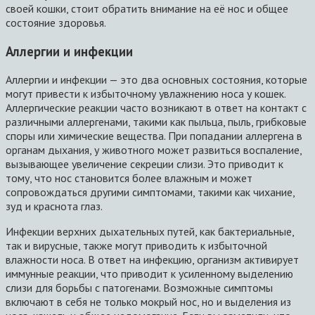
своей кошки, стоит обратить внимание на её нос и общее
состояние здоровья.
Аллергии и инфекции
Аллергии и инфекции — это два основных состояния, которые
могут привести к избыточному увлажнению носа у кошек.
Аллергические реакции часто возникают в ответ на контакт с
различными аллергенами, такими как пыльца, пыль, грибковые
споры или химические вещества. При попадании аллергена в
органам дыхания, у животного может развиться воспаление,
вызывающее увеличение секреции слизи. Это приводит к
тому, что нос становится более влажным и может
сопровождаться другими симптомами, такими как чихание,
зуд и краснота глаз.
Инфекции верхних дыхательных путей, как бактериальные,
так и вирусные, также могут приводить к избыточной
влажности носа. В ответ на инфекцию, организм активирует
иммунные реакции, что приводит к усиленному выделению
слизи для борьбы с патогенами. Возможные симптомы
включают в себя не только мокрый нос, но и выделения из