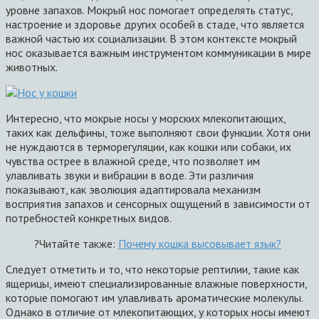
уровне запахов. Мокрый нос помогает определять статус,
настроение и здоровье других особей в стаде, что является
важной частью их социализации. В этом контексте мокрый
нос оказывается важным инструментом коммуникации в мире
животных.
Интересно, что мокрые носы у морских млекопитающих,
таких как дельфины, тоже выполняют свои функции. Хотя они
не нуждаются в терморегуляции, как кошки или собаки, их
чувства острее в влажной среде, что позволяет им
улавливать звуки и вибрации в воде. Эти различия
показывают, как эволюция адаптировала механизм
восприятия запахов и сенсорных ощущений в зависимости от
потребностей конкретных видов.
?Читайте также:
Почему кошка высовывает язык?
Следует отметить и то, что некоторые рептилии, такие как
ящерицы, имеют специализированные влажные поверхности,
которые помогают им улавливать ароматические молекулы.
Однако в отличие от млекопитающих, у которых носы имеют