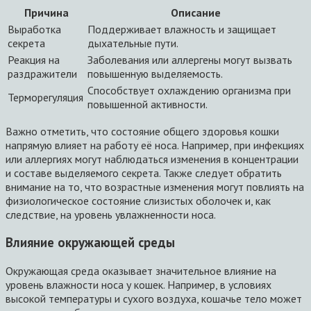
Причина
Описание
Выработка
Поддерживает влажность и защищает
секрета
дыхательные пути.
Реакция на
Заболевания или аллергены могут вызвать
раздражители
повышенную выделяемость.
Способствует охлаждению организма при
Терморегуляция
повышенной активности.
Важно отметить, что состояние общего здоровья кошки
напрямую влияет на работу её носа. Например, при инфекциях
или аллергиях могут наблюдаться изменения в концентрации
и составе выделяемого секрета. Также следует обратить
внимание на то, что возрастные изменения могут повлиять на
физиологическое состояние слизистых оболочек и, как
следствие, на уровень увлажненности носа.
Влияние окружающей среды
Окружающая среда оказывает значительное влияние на
уровень влажности носа у кошек. Например, в условиях
высокой температуры и сухого воздуха, кошачье тело может