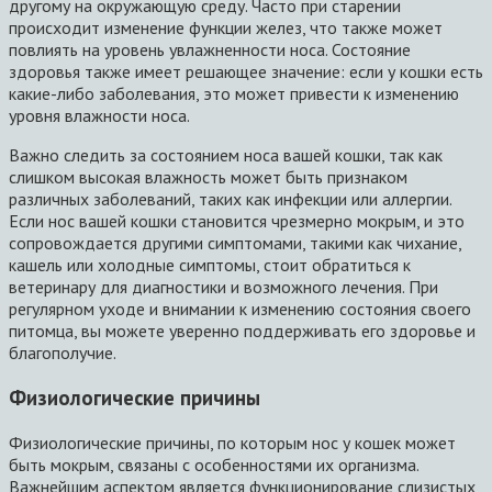
другому на окружающую среду. Часто при старении
происходит изменение функции желез, что также может
повлиять на уровень увлажненности носа. Состояние
здоровья также имеет решающее значение: если у кошки есть
какие-либо заболевания, это может привести к изменению
уровня влажности носа.
Важно следить за состоянием носа вашей кошки, так как
слишком высокая влажность может быть признаком
различных заболеваний, таких как инфекции или аллергии.
Если нос вашей кошки становится чрезмерно мокрым, и это
сопровождается другими симптомами, такими как чихание,
кашель или холодные симптомы, стоит обратиться к
ветеринару для диагностики и возможного лечения. При
регулярном уходе и внимании к изменению состояния своего
питомца, вы можете уверенно поддерживать его здоровье и
благополучие.
Физиологические причины
Физиологические причины, по которым нос у кошек может
быть мокрым, связаны с особенностями их организма.
Важнейшим аспектом является функционирование слизистых