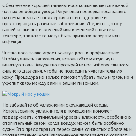
Обеспечение хорошей гигиены носа кошки является важной
частью ее общего ухода. Регулярная проверка носа вашего
питомца помогает поддерживать его здоровье и
предотвращать развитие заболеваний. Убедитесь, что у
вашей кошки нет выделений или изменений в цвете и
текстуре, так как это могут быть признаки аллергии или
инфекции.
Чистка носа также играет важную роль в профилактике.
Чтобы удалить загрязнения, используйте мягкую, чуть
влажную ткань. Аккуратно протирайте нос, избегая слишком
сильного давления, чтобы не повредить чувствительную
кожу. Процедура не только поможет убрать пыль и грязь, но и
укрепит связь между вами и вашим питомцем.
Не забывайте об увлажнении окружающей среды.
Использование увлажнителя в помещении поможет
поддерживать оптимальный уровень влажности, особенно в
отопительный сезон, когда воздух может быть особенно
сухим. Это предотвратит пересыхание слизистых оболочек и,
соответственно, носа. Увлажненное пространство создаст