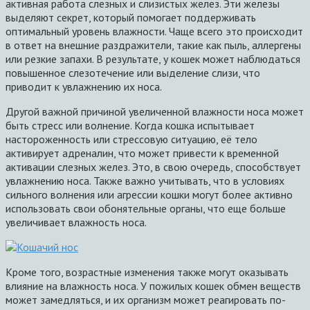
активная работа слезных и слизистых желез. Эти железы
выделяют секрет, который помогает поддерживать
оптимальный уровень влажности. Чаще всего это происходит
в ответ на внешние раздражители, такие как пыль, аллергены
или резкие запахи. В результате, у кошек может наблюдаться
повышенное слезотечение или выделение слизи, что
приводит к увлажнению их носа.
Другой важной причиной увеличенной влажности носа может
быть стресс или волнение. Когда кошка испытывает
настороженность или стрессовую ситуацию, её тело
активирует адреналин, что может привести к временной
активации слезных желез. Это, в свою очередь, способствует
увлажнению носа. Также важно учитывать, что в условиях
сильного волнения или агрессии кошки могут более активно
использовать свои обонятельные органы, что еще больше
увеличивает влажность носа.
Кроме того, возрастные изменения также могут оказывать
влияние на влажность носа. У пожилых кошек обмен веществ
может замедляться, и их организм может реагировать по-