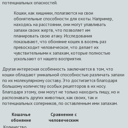
потенциальных опасностей.
Кошки, как хищники, полагаются на свои
обонятельные способности для охоты. Например,
находясь на расстоянии, они могут улавливать
запахи своих жертв, что позволяет им
планировать свою атаку. Исследования
показывают, что обоняние кошек в восемь раз
превосходит человеческое, что делает их
чувствительными к запахам, которые полностью
ускользают от нашего восприятия.
Другая интересная особенность заключается в том, что
кошки обладают уникальной способностью различать запахи
по их молекулярному составу. Это достигается благодаря
большому количеству особых рецепторов в их носу.
Благодаря этому, они могут не только находить пищу, но и
распознавать других животных, как своих, так и
потенциальных соперников, по оставленным ими запахам.
Кошачье
Сравнение с
обоняние
человеческим
Количество