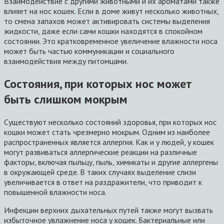
Взаимодействие с другими животными и их ароматами также
влияет на нос кошек. Если в доме живут несколько животных,
то смена запахов может активировать системы выделения
жидкости, даже если сами кошки находятся в спокойном
состоянии. Это кратковременное увеличение влажности носа
может быть частью коммуникации и социального
взаимодействия между питомцами.
Состояния, при которых нос может
быть слишком мокрым
Существуют несколько состояний здоровья, при которых нос
кошки может стать чрезмерно мокрым. Одним из наиболее
распространенных является аллергия. Как и у людей, у кошек
могут развиваться аллергические реакции на различные
факторы, включая пыльцу, пыль, химикаты и другие аллергены
в окружающей среде. В таких случаях выделение слизи
увеличивается в ответ на раздражители, что приводит к
повышенной влажности носа.
Инфекции верхних дыхательных путей также могут вызвать
избыточное увлажнение носа у кошек. Бактериальные или