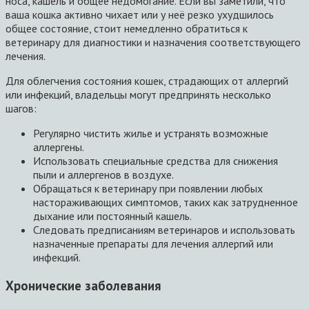
носа, кашель и общее недомогание. Если вы заметили, что
ваша кошка активно чихает или у неё резко ухудшилось
общее состояние, стоит немедленно обратиться к
ветеринару для диагностики и назначения соответствующего
лечения.
Для облегчения состояния кошек, страдающих от аллергий
или инфекций, владельцы могут предпринять несколько
шагов:
Регулярно чистить жилье и устранять возможные
аллергены.
Использовать специальные средства для снижения
пыли и аллергенов в воздухе.
Обращаться к ветеринару при появлении любых
настораживающих симптомов, таких как затрудненное
дыхание или постоянный кашель.
Следовать предписаниям ветеринаров и использовать
назначенные препараты для лечения аллергий или
инфекций.
Хронические заболевания