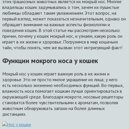
этих грациозных животных является их мокрый нос. Многие
владельцы кошек задумывались о том, зачем их пушистые
любимцы обладают таким увлажнением. Этот вопрос, на
первый взгляд, может показаться незначительным, однако он
обращает внимание на важные аспекты физиологии и
поведения кошек. В этой статье мы рассмотрим несколько
причин, почему у кошек мокрый нос, и узнаем, какую роль он
играет в их жизни и здоровье. Погрузимся в мир кошачьих
тайн, чтобы понять, чем же вызван этот интригующий факт!
Функции мокрого носа у кошек
Мокрый нос у кошек играет важную роль в их жизни и
здоровье. Это не просто милое украшение их лица; у него
есть несколько жизненно необходимых функций. Во-первых,
влажность носа помогает кошкам лучше ориентироваться в
окружающей среде. Благодаря мокроте, носовые рецепторы
становятся более чувствительными к ароматам, позволяя
животным обнаруживать запахи на более длинных
дистанциях.