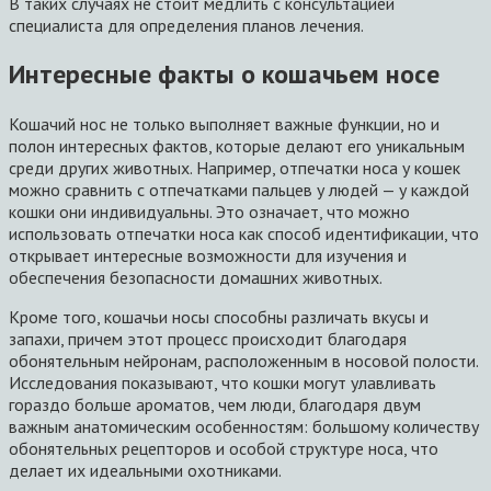
В таких случаях не стоит медлить с консультацией
специалиста для определения планов лечения.
Интересные факты о кошачьем носе
Кошачий нос не только выполняет важные функции, но и
полон интересных фактов, которые делают его уникальным
среди других животных. Например, отпечатки носа у кошек
можно сравнить с отпечатками пальцев у людей — у каждой
кошки они индивидуальны. Это означает, что можно
использовать отпечатки носа как способ идентификации, что
открывает интересные возможности для изучения и
обеспечения безопасности домашних животных.
Кроме того, кошачьи носы способны различать вкусы и
запахи, причем этот процесс происходит благодаря
обонятельным нейронам, расположенным в носовой полости.
Исследования показывают, что кошки могут улавливать
гораздо больше ароматов, чем люди, благодаря двум
важным анатомическим особенностям: большому количеству
обонятельных рецепторов и особой структуре носа, что
делает их идеальными охотниками.