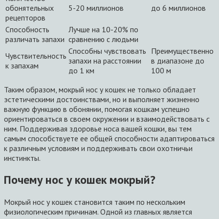
обонятельных
5-20 миллионов
до 6 миллионов
рецепторов
Способность
Лучше на 10-20% по
различать запахи
сравнению с людьми
Способны чувствовать
Преимущественно
Чувствительность
запахи на расстоянии
в диапазоне до
к запахам
до 1 км
100 м
Таким образом, мокрый нос у кошек не только обладает
эстетическими достоинствами, но и выполняет жизненно
важную функцию в обонянии, помогая кошкам успешно
ориентироваться в своем окружении и взаимодействовать с
ним. Поддерживая здоровье носа вашей кошки, вы тем
самым способствуете ее общей способности адаптироваться
к различным условиям и поддерживать свои охотничьи
инстинкты.
Почему нос у кошек мокрый?
Мокрый нос у кошек становится таким по нескольким
физиологическим причинам. Одной из главных является