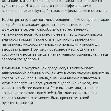
остановить избыточное выделение слизи, что приводит к
сухости носа. Это делает его менее эффективным в
выполнении своих функций, таких как фильтрация и обоняние.
Несмотря на разные погодные условия, влажные среды, такие
как районы с высоким уровнем влажности или даже
дождливые сезоны, способствуют естественному
увлажнению носа. Но важно помнить, что слишком высокая
влажность может также стать причиной размножения
патогенных микроорганизмов, что приводит к рискам для
здоровья кошек. Поэтому постоянное наблюдение за
состоянием носа питомца в изменяющихся условиях является
залогом его здоровья.
Изменения в окружающей среде могут также вызвать
аллергические реакции у кошек, что в свою очередь влияет на
состояние их носа. Пыльца, пыль, химические вещества и
другие аллергены могут усилить выделение из носа, что
делает его более влажным. Если вы заметили, что ваша
кошка часто чихает или у неё наблюдается чрезмерная
слезоточивость, это может быть признаком такой
чувствительности.