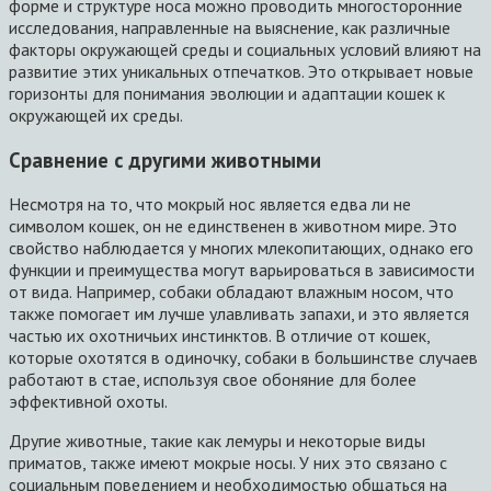
форме и структуре носа можно проводить многосторонние
исследования, направленные на выяснение, как различные
факторы окружающей среды и социальных условий влияют на
развитие этих уникальных отпечатков. Это открывает новые
горизонты для понимания эволюции и адаптации кошек к
окружающей их среды.
Сравнение с другими животными
Несмотря на то, что мокрый нос является едва ли не
символом кошек, он не единственен в животном мире. Это
свойство наблюдается у многих млекопитающих, однако его
функции и преимущества могут варьироваться в зависимости
от вида. Например, собаки обладают влажным носом, что
также помогает им лучше улавливать запахи, и это является
частью их охотничьих инстинктов. В отличие от кошек,
которые охотятся в одиночку, собаки в большинстве случаев
работают в стае, используя свое обоняние для более
эффективной охоты.
Другие животные, такие как лемуры и некоторые виды
приматов, также имеют мокрые носы. У них это связано с
социальным поведением и необходимостью общаться на